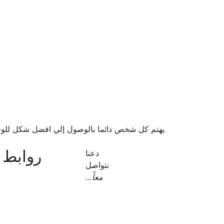
يهتم كل شخص دائما بالوصول إلي افضل شكل للوحدة 
روابط 
دعنا
نتواصل
معاً…